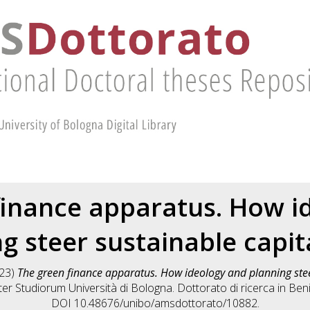
finance apparatus. How i
g steer sustainable capit
23)
The green finance apparatus. How ideology and planning stee
ter Studiorum Università di Bologna. Dottorato di ricerca in
Beni
DOI 10.48676/unibo/amsdottorato/10882.