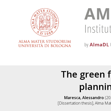
The green 
plannin
Maresca, Alessandro
(20
[Dissertation thesis], Alma Ma