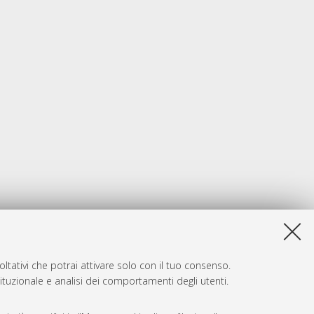
ltativi che potrai attivare solo con il tuo consenso.
tituzionale e analisi dei comportamenti degli utenti.