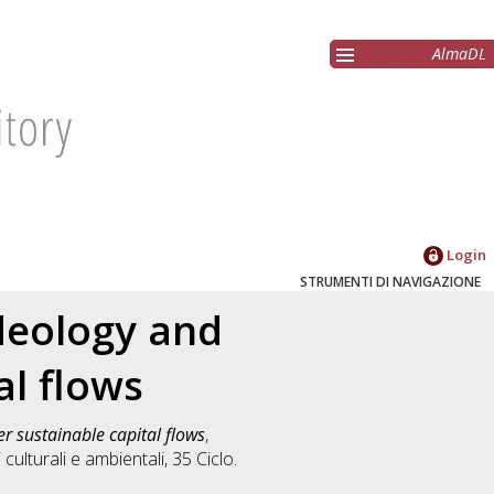
AlmaDL
Login
STRUMENTI DI NAVIGAZIONE
deology and
al flows
r sustainable capital flows
,
 culturali e ambientali
, 35 Ciclo.