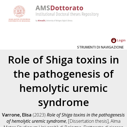
Login
STRUMENTI DI NAVIGAZIONE
Role of Shiga toxins in
the pathogenesis of
hemolytic uremic
syndrome
Varrone, Elisa
(2023)
Role of Shiga toxins in the pathogenesis
of hemolytic uremic syndrome
, [Dissertation thesis], Alma