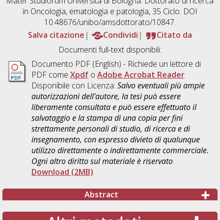
Mater Studiorum Università di Bologna. Dottorato di ricerca
in
Oncologia, ematologia e patologia
, 35 Ciclo. DOI
10.48676/unibo/amsdottorato/10847.
Salva citazione
Condividi
Citato da
Documenti full-text disponibili:
Documento PDF
(English) - Richiede un lettore di
PDF come
Xpdf
o
Adobe Acrobat Reader
Disponibile con Licenza:
Salvo eventuali più ampie
autorizzazioni dell'autore, la tesi può essere
liberamente consultata e può essere effettuato il
salvataggio e la stampa di una copia per fini
strettamente personali di studio, di ricerca e di
insegnamento, con espresso divieto di qualunque
utilizzo direttamente o indirettamente commerciale.
Ogni altro diritto sul materiale è riservato
.
Download (2MB)
Abstract