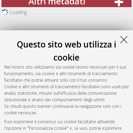
Altri metadati
Loading...
Questo sito web utilizza i
cookie
Nel nostro sito utilizziamo sia cookie tecnici necessari per il suo
funzionamento, sia cookie e altri strumenti di tracciamento
facoltativi che potrai attivare solo con il tuo consenso.
Cookie e altri strumenti di tracciamento facoltativi sono usati per
Gestione del documento:
analisi statistiche, misure sull'efficacia della comunicazione
istituzionale e analisi dei comportamenti degli utenti.
Se chiudi questo banner continuerai la navigazione solo con i
cookie necessari.
Atom
Puoi esprimere il consenso sui cookie facoltativi attivando
Rss 1.0
l'opzione in "Personalizza cookie" e, se vuoi, potrai esprimere