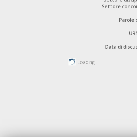
Settore conco
Parole 
UR
Data di discu
Loading...