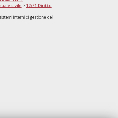
suale civile
>
12/F1 Diritto
istemi interni di gestione dei