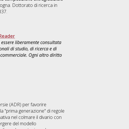
ogna. Dottorato di ricerca in
837.
Reader
uò essere liberamente consultata
ali di studio, di ricerca e di
commerciale. Ogni altro diritto
ersie (ADR) per favorire
la "prima generazione" di regole
mativa nel colmare il divario con
mergere del modello