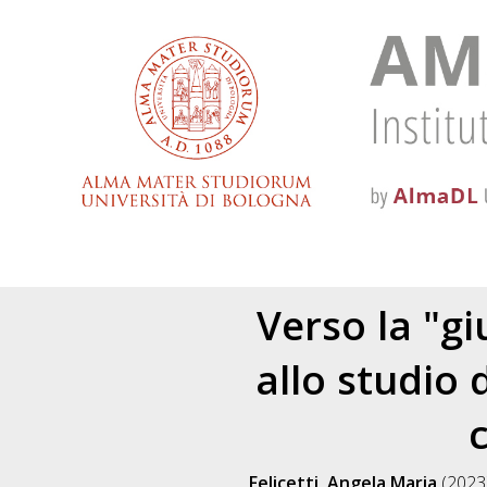
Verso la "gi
allo studio 
c
Felicetti, Angela Maria
(2023