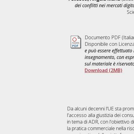
dei conflitti nei mercati digita
Sci
Documento PDF
(Itali
Disponibile con Licenz
e può essere effettuato 
insegnamento, con espre
sul materiale è riservat
Download (2MB)
Da alcuni decenni l'UE sta promu
l'accesso alla giustizia dei co
in tema di ADR, con l'obiettivo d
la pratica commerciale nella ris