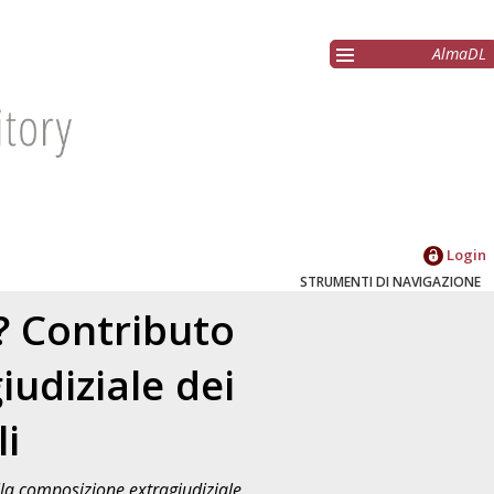
AlmaDL
Login
STRUMENTI DI NAVIGAZIONE
e? Contributo
iudiziale dei
li
ella composizione extragiudiziale