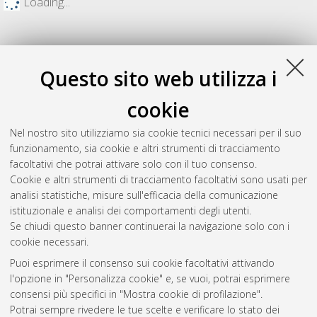
Loading...
Questo sito web utilizza i
cookie
Nel nostro sito utilizziamo sia cookie tecnici necessari per il suo
funzionamento, sia cookie e altri strumenti di tracciamento
facoltativi che potrai attivare solo con il tuo consenso.
Cookie e altri strumenti di tracciamento facoltativi sono usati per
Gestione del documento:
analisi statistiche, misure sull'efficacia della comunicazione
istituzionale e analisi dei comportamenti degli utenti.
Se chiudi questo banner continuerai la navigazione solo con i
cookie necessari.
Atom
Puoi esprimere il consenso sui cookie facoltativi attivando
Rss 1.0
l'opzione in "Personalizza cookie" e, se vuoi, potrai esprimere
consensi più specifici in "Mostra cookie di profilazione".
Rss 2.0
Potrai sempre rivedere le tue scelte e verificare lo stato dei