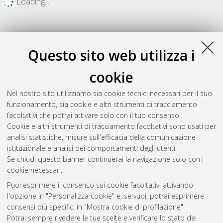
Loading...
Questo sito web utilizza i
cookie
Nel nostro sito utilizziamo sia cookie tecnici necessari per il suo
funzionamento, sia cookie e altri strumenti di tracciamento
facoltativi che potrai attivare solo con il tuo consenso.
Cookie e altri strumenti di tracciamento facoltativi sono usati per
Gestione del documento:
analisi statistiche, misure sull'efficacia della comunicazione
istituzionale e analisi dei comportamenti degli utenti.
Se chiudi questo banner continuerai la navigazione solo con i
cookie necessari.
Atom
Puoi esprimere il consenso sui cookie facoltativi attivando
Rss 1.0
l'opzione in "Personalizza cookie" e, se vuoi, potrai esprimere
consensi più specifici in "Mostra cookie di profilazione".
Rss 2.0
Potrai sempre rivedere le tue scelte e verificare lo stato dei