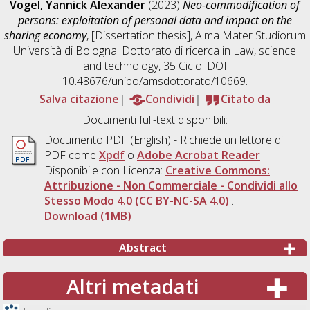
Vogel, Yannick Alexander
(2023)
Neo-commodification of
persons: exploitation of personal data and impact on the
sharing economy
, [Dissertation thesis], Alma Mater Studiorum
Università di Bologna. Dottorato di ricerca in
Law, science
and technology
, 35 Ciclo. DOI
10.48676/unibo/amsdottorato/10669.
Salva citazione
Condividi
Citato da
Documenti full-text disponibili:
Documento PDF
(English) - Richiede un lettore di
PDF come
Xpdf
o
Adobe Acrobat Reader
Disponibile con Licenza:
Creative Commons:
Attribuzione - Non Commerciale - Condividi allo
Stesso Modo 4.0 (CC BY-NC-SA 4.0)
.
Download (1MB)
Abstract
Altri metadati