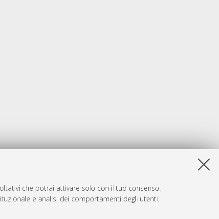
ltativi che potrai attivare solo con il tuo consenso.
tituzionale e analisi dei comportamenti degli utenti.