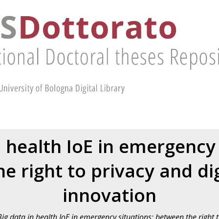
n health IoE in emergency 
e right to privacy and dig
innovation
Big data in health IoE in emergency situations: between the right t