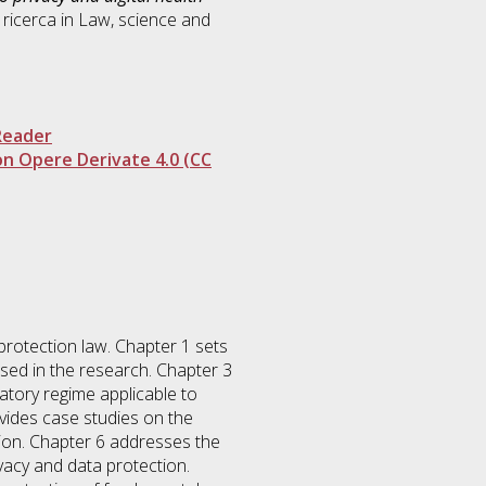
 ricerca in
Law, science and
.
Reader
n Opere Derivate 4.0 (CC
protection law. Chapter 1 sets
sed in the research. Chapter 3
atory regime applicable to
ovides case studies on the
tion. Chapter 6 addresses the
ivacy and data protection.