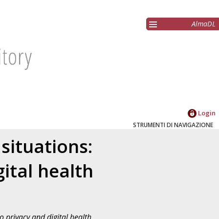
AlmaDL
Login
STRUMENTI DI NAVIGAZIONE
situations:
ital health
o privacy and digital health