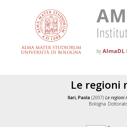
Le regioni 
Ilari, Paola
(2007)
Le regioni 
Bologna. Dottorato 