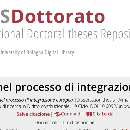
nel processo di integraz
nel processo di integrazione europea
, [Dissertation thesis], Alm
di ricerca in
Diritto costituzionale
, 19 Ciclo. DOI 10.6092/unib
Salva citazione
Condividi
Citato da
Documenti full-text disponibili: