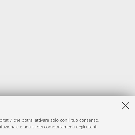
ltativi che potrai attivare solo con il tuo consenso.
tituzionale e analisi dei comportamenti degli utenti.