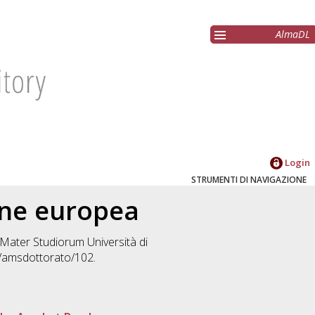
AlmaDL
Login
STRUMENTI DI NAVIGAZIONE
ione europea
a Mater Studiorum Università di
o/amsdottorato/102.